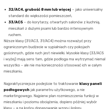
32/AC4, grubość 8 mm lub więcej
– jako uniwersalny
standard do większości pomieszczeń,
33/AC5
– do korytarzy, otwartych salonów z kuchnią,
mieszkań z dużymi psami lub bardzo intensywnym
ruchem.
Niższe klasy (31/AC3, 31/AC4) można rozważyć przy
ograniczonym budżecie w sypialniach czy pokojach
gościnnych, gdzie ruch jest niewielki. Wysokie klasy (33/AC5
i wyżej) mają sens tam, gdzie podłoga ma wytrzymać niemal
wszystko – ale nie ma konieczności stosować ich w całym
mieszkaniu.
Najpraktyczniejsze podejście to traktowanie
klasy paneli
podłogowych
jak parametru użytkowego, a nie
marketingowego. Najpierw plan rozmieszczenia funkcji w
mieszkaniu i poziomu obciążenia, dopiero później wybór
klasy – a na końcu dopasowanie wzoru i koloru.