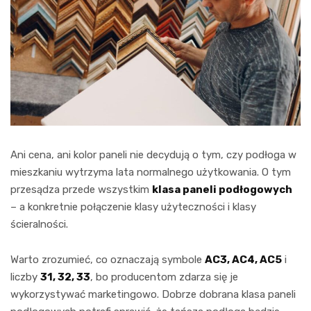
Ani cena, ani kolor paneli nie decydują o tym, czy podłoga w
mieszkaniu wytrzyma lata normalnego użytkowania. O tym
przesądza przede wszystkim
klasa paneli podłogowych
– a konkretnie połączenie klasy użyteczności i klasy
ścieralności.
Warto zrozumieć, co oznaczają symbole
AC3, AC4, AC5
i
liczby
31, 32, 33
, bo producentom zdarza się je
wykorzystywać marketingowo. Dobrze dobrana klasa paneli