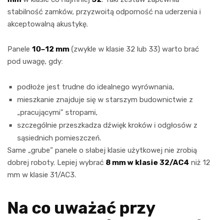
stabilność zamków, przyzwoitą odporność na uderzenia i
akceptowalną akustykę.
Panele
10–12 mm
(zwykle w klasie 32 lub 33) warto brać
pod uwagę, gdy:
podłoże jest trudne do idealnego wyrównania,
mieszkanie znajduje się w starszym budownictwie z
„pracującymi” stropami,
szczególnie przeszkadza dźwięk kroków i odgłosów z
sąsiednich pomieszczeń.
Same „grube” panele o słabej klasie użytkowej nie zrobią
dobrej roboty. Lepiej wybrać
8 mm w klasie 32/AC4
niż 12
mm w klasie 31/AC3.
Na co uważać przy