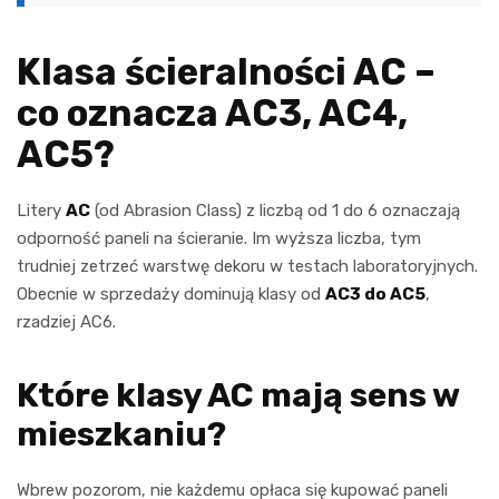
Klasa ścieralności AC –
co oznacza AC3, AC4,
AC5?
Litery
AC
(od Abrasion Class) z liczbą od 1 do 6 oznaczają
odporność paneli na ścieranie. Im wyższa liczba, tym
trudniej zetrzeć warstwę dekoru w testach laboratoryjnych.
Obecnie w sprzedaży dominują klasy od
AC3 do AC5
,
rzadziej AC6.
Które klasy AC mają sens w
mieszkaniu?
Wbrew pozorom, nie każdemu opłaca się kupować paneli