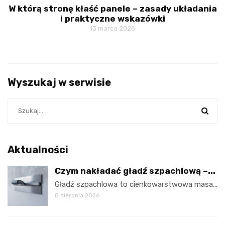
W którą stronę kłaść panele – zasady układania
i praktyczne wskazówki
13 marca 2026
Wyszukaj w serwisie
Aktualności
Czym nakładać gładź szpachlową –...
Gładź szpachlowa to cienkowarstwowa masa…
8 sierpnia 2026