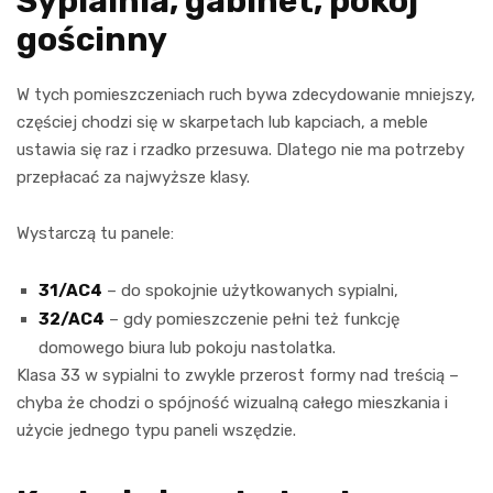
Sypialnia, gabinet, pokój
gościnny
W tych pomieszczeniach ruch bywa zdecydowanie mniejszy,
częściej chodzi się w skarpetach lub kapciach, a meble
ustawia się raz i rzadko przesuwa. Dlatego nie ma potrzeby
przepłacać za najwyższe klasy.
Wystarczą tu panele:
31/AC4
– do spokojnie użytkowanych sypialni,
32/AC4
– gdy pomieszczenie pełni też funkcję
domowego biura lub pokoju nastolatka.
Klasa 33 w sypialni to zwykle przerost formy nad treścią –
chyba że chodzi o spójność wizualną całego mieszkania i
użycie jednego typu paneli wszędzie.