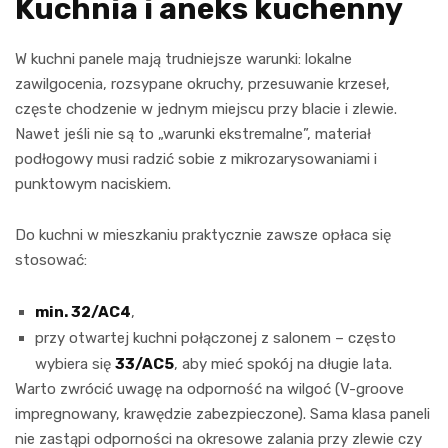
Kuchnia i aneks kuchenny
W kuchni panele mają trudniejsze warunki: lokalne
zawilgocenia, rozsypane okruchy, przesuwanie krzeseł,
częste chodzenie w jednym miejscu przy blacie i zlewie.
Nawet jeśli nie są to „warunki ekstremalne”, materiał
podłogowy musi radzić sobie z mikrozarysowaniami i
punktowym naciskiem.
Do kuchni w mieszkaniu praktycznie zawsze opłaca się
stosować:
min. 32/AC4
,
przy otwartej kuchni połączonej z salonem – często
wybiera się
33/AC5
, aby mieć spokój na długie lata.
Warto zwrócić uwagę na odporność na wilgoć (V-groove
impregnowany, krawędzie zabezpieczone). Sama klasa paneli
nie zastąpi odporności na okresowe zalania przy zlewie czy