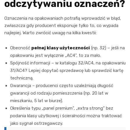
odczytywaniu oznaczeń?
Oznaczenia na opakowaniach potrafią wprowadzić w błąd,
zwłaszcza gdy producent eksponuje tylko to, co wypada
najlepiej. Warto zwrócić uwagę na kilka kwestii:
Obecność
pełnej klasy użyteczności
(np. 32) – jeśli na
opakowaniu jest wyłącznie „AC4”, to za mało.
Spójność informacji – w katalogu 32/AC4, na opakowaniu
31/AC4? Lepiej dopytać sprzedawcę lub sprawdzić kartę
techniczną.
Gwarancja – producenci często uzależniają długość
gwarancji od rodzaju pomieszczenia (np. 20 lat w
mieszkaniu, 5 lat w biurze).
Określenia typu „panel premium”, „extra strong” bez
podania klasy użytkowej i ścieralności można traktować
jako sygnał ostrzegawczy.