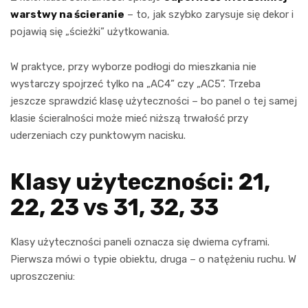
warstwy na ścieranie
– to, jak szybko zarysuje się dekor i
pojawią się „ścieżki” użytkowania.
W praktyce, przy wyborze podłogi do mieszkania nie
wystarczy spojrzeć tylko na „AC4” czy „AC5”. Trzeba
jeszcze sprawdzić klasę użyteczności – bo panel o tej samej
klasie ścieralności może mieć niższą trwałość przy
uderzeniach czy punktowym nacisku.
Klasy użyteczności: 21,
22, 23 vs 31, 32, 33
Klasy użyteczności paneli oznacza się dwiema cyframi.
Pierwsza mówi o typie obiektu, druga – o natężeniu ruchu. W
uproszczeniu: