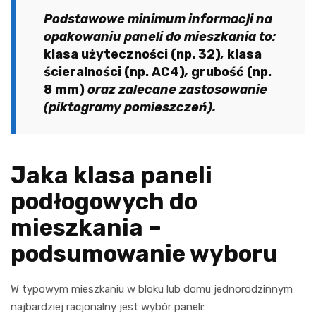
Podstawowe minimum informacji na
opakowaniu paneli do mieszkania to:
klasa użyteczności (np. 32)
,
klasa
ścieralności (np. AC4)
,
grubość (np.
8 mm)
oraz zalecane zastosowanie
(piktogramy pomieszczeń).
Jaka klasa paneli
podłogowych do
mieszkania –
podsumowanie wyboru
W typowym mieszkaniu w bloku lub domu jednorodzinnym
najbardziej racjonalny jest wybór paneli: