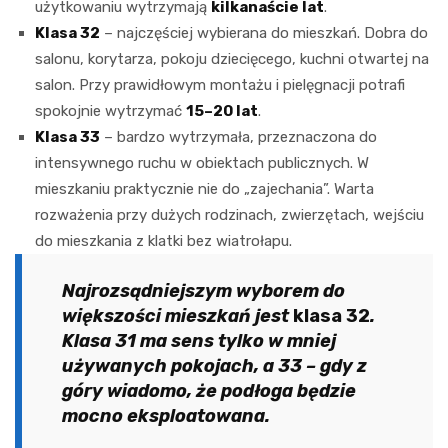
użytkowaniu wytrzymają
kilkanaście lat
.
Klasa 32
– najczęściej wybierana do mieszkań. Dobra do
salonu, korytarza, pokoju dziecięcego, kuchni otwartej na
salon. Przy prawidłowym montażu i pielęgnacji potrafi
spokojnie wytrzymać
15–20 lat
.
Klasa 33
– bardzo wytrzymała, przeznaczona do
intensywnego ruchu w obiektach publicznych. W
mieszkaniu praktycznie nie do „zajechania”. Warta
rozważenia przy dużych rodzinach, zwierzętach, wejściu
do mieszkania z klatki bez wiatrołapu.
Najrozsądniejszym wyborem do
większości mieszkań jest
klasa 32
.
Klasa 31 ma sens tylko w mniej
używanych pokojach, a 33 – gdy z
góry wiadomo, że podłoga będzie
mocno eksploatowana.