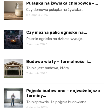
Pułapka na żywiaka chlebowca –...
Czy domowa pułapka na żywiaka…
8 sierpnia 2026
Czy można palić ognisko na...
Palenie ogniska na działce wydaje…
7 sierpnia 2026
Budowa wiaty – formalności i...
To nie jest budowa, którą…
7 sierpnia 2026
Pojęcia budowlane – najważniejsze
terminy...
To nieprawda, że pojęcia budowlane…
6 sierpnia 2026