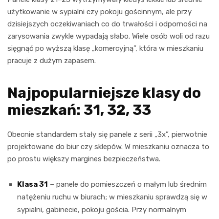
użytkowanie w sypialni czy pokoju gościnnym, ale przy
dzisiejszych oczekiwaniach co do trwałości i odporności na
zarysowania zwykle wypadają słabo. Wiele osób woli od razu
sięgnąć po wyższą klasę „komercyjną”, która w mieszkaniu
pracuje z dużym zapasem.
Najpopularniejsze klasy do
mieszkań: 31, 32, 33
Obecnie standardem stały się panele z serii „3x”, pierwotnie
projektowane do biur czy sklepów. W mieszkaniu oznacza to
po prostu większy margines bezpieczeństwa.
Klasa 31
– panele do pomieszczeń o małym lub średnim
natężeniu ruchu w biurach; w mieszkaniu sprawdzą się w
sypialni, gabinecie, pokoju gościa. Przy normalnym