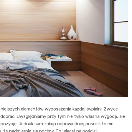
ażniejszych elementów wyposażenia każdej sypialni. Zwykle
 dobrać. Uwzględniamy przy tym nie tylko własną wygodę, ale
ozycję. Jednak sam zakup odpowiedniej pościeli to nie
że nadmiernie się pocimy. Co więcej na pościeli