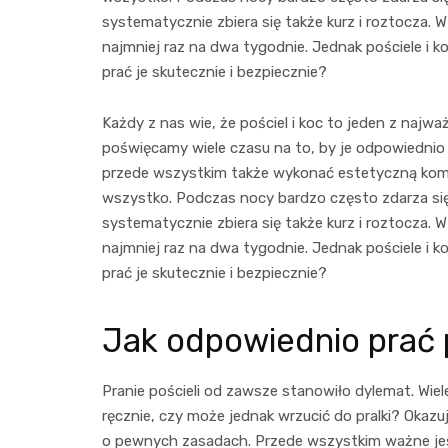
systematycznie zbiera się także kurz i roztocza. 
najmniej raz na dwa tygodnie. Jednak pościele i k
prać je skutecznie i bezpiecznie?
Każdy z nas wie, że pościel i koc to jeden z najw
poświęcamy wiele czasu na to, by je odpowiednio
przede wszystkim także wykonać estetyczną komp
wszystko. Podczas nocy bardzo często zdarza się, 
systematycznie zbiera się także kurz i roztocza. 
najmniej raz na dwa tygodnie. Jednak pościele i k
prać je skutecznie i bezpiecznie?
Jak odpowiednio prać 
Pranie pościeli od zawsze stanowiło dylemat. Wiel
ręcznie, czy może jednak wrzucić do pralki? Okazu
o pewnych zasadach. Przede wszystkim ważne jest 