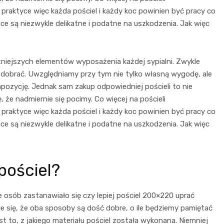
W praktyce więc każda pościel i każdy koc powinien być pracy co
oce są niezwykle delikatne i podatne na uszkodzenia. Jak więc
ażniejszych elementów wyposażenia każdej sypialni. Zwykle
 dobrać. Uwzględniamy przy tym nie tylko własną wygodę, ale
ozycję. Jednak sam zakup odpowiedniej pościeli to nie
że nadmiernie się pocimy. Co więcej na pościeli
W praktyce więc każda pościel i każdy koc powinien być pracy co
oce są niezwykle delikatne i podatne na uszkodzenia. Jak więc
pościel?
e osób zastanawiało się czy lepiej pościel 200×220
uprać
je się, że oba sposoby są dość dobre, o ile będziemy pamiętać
to, z jakiego materiału pościel została wykonana. Niemniej