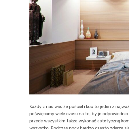
Każdy z nas wie, że pościel i koc to jeden z najw
poświęcamy wiele czasu na to, by je odpowiednio
przede wszystkim także wykonać estetyczną komp
wszystko. Podczas nocy bardzo często zdarza się, 