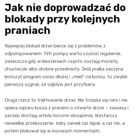
Jak nie doprowadzać do
blokady przy kolejnych
praniach
Najwięcej blokad drzwi bierze się z problemów z
odpompowaniem. Filtr pompy warto czyścić regularnie,
zwłaszcza gdy w kieszeniach często zostają monety,
chusteczki albo drobne przedmioty. Jeśli pralka zaczyna
kończyć program coraz dłużej i „mieli” na końcu, to zwykle
pierwszy sygnał, że odpływ jest przytkany.
Druga rzecz to traktowanie drzwi. Nie trzaska się nimi i nie
opiera ciężaru kosza z praniem o otwarte drzwi – zawiasy i
zaczep dostają wtedy boczne obciążenia. Wystarczy
niewielkie przekoszenie, żeby zamek raz łapał, a raz nie, a
potem blokował się w losowych momentach.