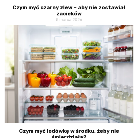
Czym myć czarny zlew – aby nie zostawiał
zacieków
5 marca 2026
Czym myć lodówkę w środku, żeby nie
śmierdziała?