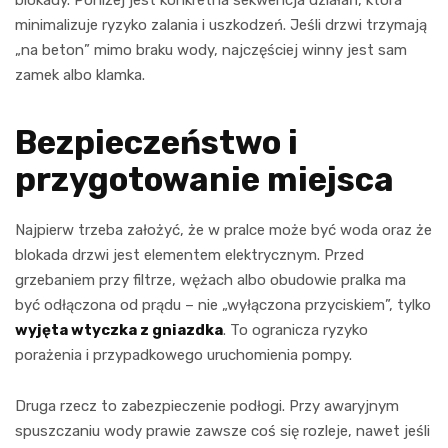
minimalizuje ryzyko zalania i uszkodzeń. Jeśli drzwi trzymają
„na beton” mimo braku wody, najczęściej winny jest sam
zamek albo klamka.
Bezpieczeństwo i
przygotowanie miejsca
Najpierw trzeba założyć, że w pralce może być woda oraz że
blokada drzwi jest elementem elektrycznym. Przed
grzebaniem przy filtrze, wężach albo obudowie pralka ma
być odłączona od prądu – nie „wyłączona przyciskiem”, tylko
wyjęta wtyczka z gniazdka
. To ogranicza ryzyko
porażenia i przypadkowego uruchomienia pompy.
Druga rzecz to zabezpieczenie podłogi. Przy awaryjnym
spuszczaniu wody prawie zawsze coś się rozleje, nawet jeśli