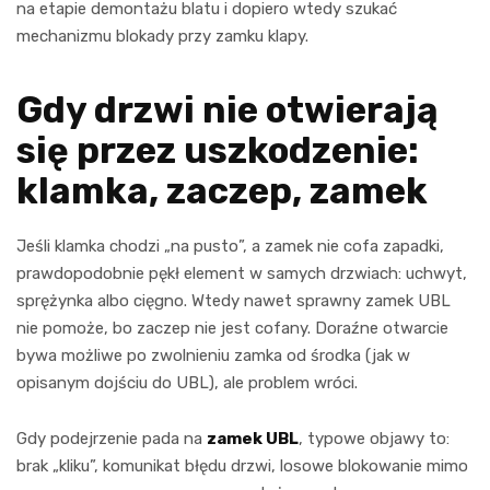
na etapie demontażu blatu i dopiero wtedy szukać
mechanizmu blokady przy zamku klapy.
Gdy drzwi nie otwierają
się przez uszkodzenie:
klamka, zaczep, zamek
Jeśli klamka chodzi „na pusto”, a zamek nie cofa zapadki,
prawdopodobnie pękł element w samych drzwiach: uchwyt,
sprężynka albo cięgno. Wtedy nawet sprawny zamek UBL
nie pomoże, bo zaczep nie jest cofany. Doraźne otwarcie
bywa możliwe po zwolnieniu zamka od środka (jak w
opisanym dojściu do UBL), ale problem wróci.
Gdy podejrzenie pada na
zamek UBL
, typowe objawy to:
brak „kliku”, komunikat błędu drzwi, losowe blokowanie mimo