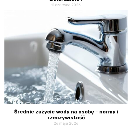
11 czerwca 2026
Średnie zużycie wody na osobę – normy i
rzeczywistość
26 maja 2026