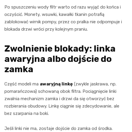
Po spuszczeniu wody filtr warto od razu wyjąć do końca i
oczyścić. Monety, wsuwki, kawałki tkanin potrafią
zablokować wirnik pompy, przez co pralka nie odpompuje i
blokada drzwi wróci przy kolejnym praniu.
Zwolnienie blokady: linka
awaryjna albo dojście do
zamka
Część modeli ma
awaryjną linkę
(zwykle jaskrawa, np.
pomarańczowa) schowaną obok filtra. Pociągnięcie linki
zwalnia mechanizm zamka i drzwi da się otworzyć bez
rozbierania obudowy. Linkę ciągnie się zdecydowanie, ale
bez szarpania na boki.
Jeśli linki nie ma, zostaje dojście do zamka od środka.