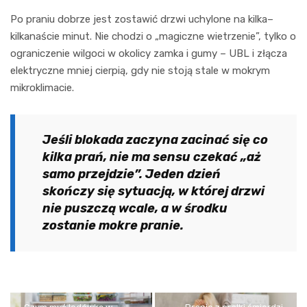
Po praniu dobrze jest zostawić drzwi uchylone na kilka–
kilkanaście minut. Nie chodzi o „magiczne wietrzenie”, tylko o
ograniczenie wilgoci w okolicy zamka i gumy – UBL i złącza
elektryczne mniej cierpią, gdy nie stoją stale w mokrym
mikroklimacie.
Jeśli blokada zaczyna zacinać się co
kilka prań, nie ma sensu czekać „aż
samo przejdzie”. Jeden dzień
skończy się sytuacją, w której drzwi
nie puszczą wcale, a w środku
zostanie mokre pranie.