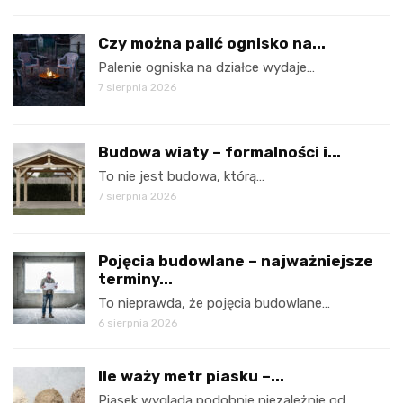
Czy można palić ognisko na...
Palenie ogniska na działce wydaje…
7 sierpnia 2026
Budowa wiaty – formalności i...
To nie jest budowa, którą…
7 sierpnia 2026
Pojęcia budowlane – najważniejsze
terminy...
To nieprawda, że pojęcia budowlane…
6 sierpnia 2026
Ile waży metr piasku –...
Piasek wygląda podobnie niezależnie od…