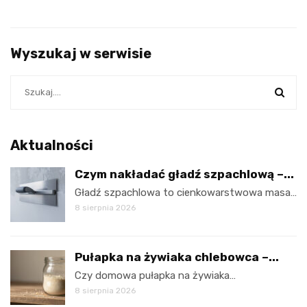
Wyszukaj w serwisie
Aktualności
Czym nakładać gładź szpachlową –...
Gładź szpachlowa to cienkowarstwowa masa…
8 sierpnia 2026
Pułapka na żywiaka chlebowca –...
Czy domowa pułapka na żywiaka…
8 sierpnia 2026