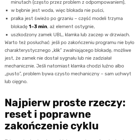
minutach (często przez problem z odpompowaniem),
w bębnie jest woda, więc blokada nie puści,
pralka jest świeżo po grzaniu – część modeli trzyma
blokadę
1–3 min
, aż element ostygnie,
uszkodzony zamek UBL, klamka lub zaczep w drzwiach.
Warto też posłuchać: jeśli po zakończeniu programu nie było
charakterystycznego „klik” zwalniającego blokadę, możliwe
jest, że zamek nie dostał sygnału lub nie zadziałał
mechanicznie. Jeśli natomiast klamka chodzi luźno albo
„pusto”, problem bywa czysto mechaniczny – sam uchwyt
lub cięgno.
Najpierw proste rzeczy:
reset i poprawne
zakończenie cyklu