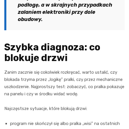
podłogę, a w skrajnych przypadkach
zalaniem elektroniki przy dole
obudowy.
Szybka diagnoza: co
blokuje drzwi
Zanim zacznie się cokolwiek rozkręcać, warto ustalić, czy
blokada trzyma przez „logikę” pralki, czy przez mechaniczne
uszkodzenie. Najprostszy test: zobaczyć, co pralka pokazuje
na panelu i czy w środku widać wodę.
Najczęstsze sytuacje, które blokują drzwi:
program nie skończył się albo pralka „wisi” na ostatnich