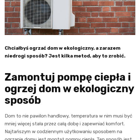
Chciałbyś ogrzać dom w ekologiczny, a zarazem
niedrogi sposób? Jest kilka metod, aby to zrobić.
Zamontuj pompę ciepła i
ogrzej dom w ekologiczny
sposób
Dom to nie pawilon handlowy, temperatura w nim musi być
mniej więcej stała przez całą dobę i zapewniać komfort.
Najtańszym w codziennym użytkowaniu sposobem na
ogrzanie domu jest montaż pompy ciepła. Ten sposób jest