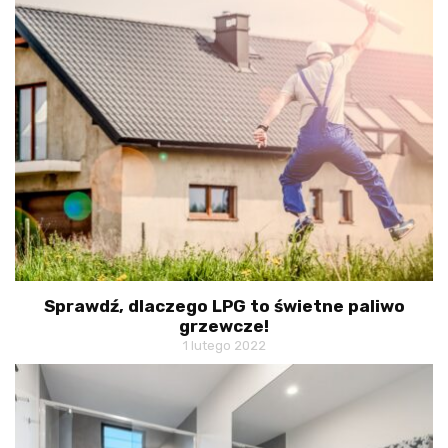
Sprawdź, dlaczego LPG to świetne paliwo
grzewcze!
1 lutego 2022