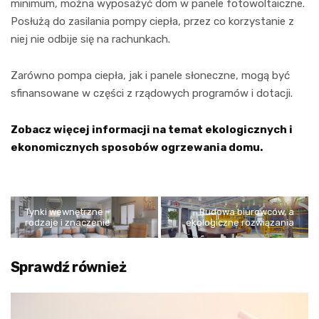
minimum, można wyposażyć dom w panele fotowoltaiczne.
Posłużą do zasilania pompy ciepła, przez co korzystanie z
niej nie odbije się na rachunkach.
Zarówno pompa ciepła, jak i panele słoneczne, mogą być
sfinansowane w części z rządowych programów i dotacji.
Zobacz więcej informacji na temat ekologicznych i
ekonomicznych sposobów ogrzewania domu.
Tynki wewnętrzne –
Budowa biurowców, a
rodzaje i znaczenie
ekologiczne rozwiązania
Sprawdź również