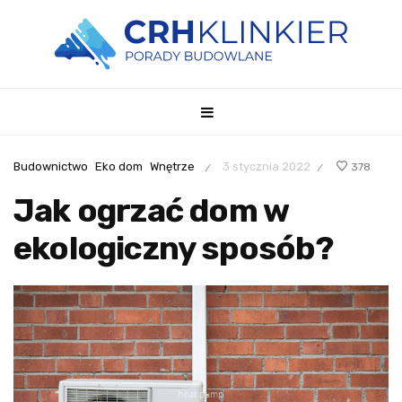
Budownictwo
Eko dom
Wnętrze
3 stycznia 2022
378
/
/
Jak ogrzać dom w
ekologiczny sposób?