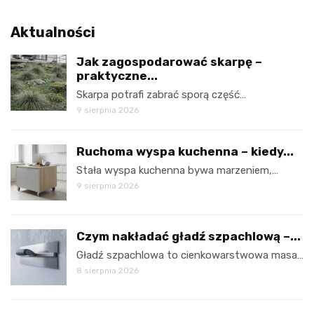
Aktualności
Jak zagospodarować skarpę –
praktyczne...
Skarpa potrafi zabrać sporą część…
9 sierpnia 2026
Ruchoma wyspa kuchenna – kiedy...
Stała wyspa kuchenna bywa marzeniem,…
9 sierpnia 2026
Czym nakładać gładź szpachlową –...
Gładź szpachlowa to cienkowarstwowa masa…
8 sierpnia 2026