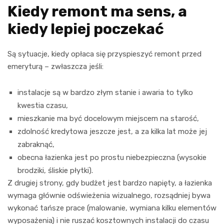
Kiedy remont ma sens, a
kiedy lepiej poczekać
Są sytuacje, kiedy opłaca się przyspieszyć remont przed
emeryturą – zwłaszcza jeśli:
instalacje są w bardzo złym stanie i awaria to tylko
kwestia czasu,
mieszkanie ma być docelowym miejscem na starość,
zdolność kredytowa jeszcze jest, a za kilka lat może jej
zabraknąć,
obecna łazienka jest po prostu niebezpieczna (wysokie
brodziki, śliskie płytki).
Z drugiej strony, gdy budżet jest bardzo napięty, a łazienka
wymaga głównie odświeżenia wizualnego, rozsądniej bywa
wykonać tańsze prace (malowanie, wymiana kilku elementów
wyposażenia) i nie ruszać kosztownych instalacji do czasu