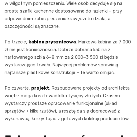
w wilgotnym pomieszczeniu. Wiele osób decyduje się na
proste szafki kuchenne dostosowane do łazienki – przy
odpowiednim zabezpieczeniu krawędzi to działa, a
oszczędności są znaczne.
Po trzecie,
kabina prysznicowa
. Markowa kabina za 7 000
zł nie jest koniecznością. Dobrze dobrana kabina z
hartowanego szkła 6–8 mm za 2 000–3 500 zł będzie
wystarczająco trwała. Najwięcej problemów sprawiają
najtańsze plastikowe konstrukcje – te warto omijać.
Po czwarte,
projekt
. Rozbudowane projekty od architekta
wnętrz mogą kosztować kilka tysięcy złotych. Czasem
wystarczy prostsze opracowanie funkcjonalne (układ
sprzętów + kilka rzutów), a resztę da się dopracować z
wykonawcą, korzystając z gotowych kolekcji producentów.