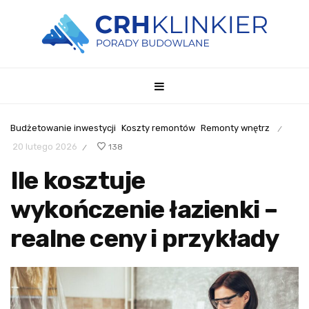
Budżetowanie inwestycji
Koszty remontów
Remonty wnętrz
/
20 lutego 2026
138
/
Ile kosztuje
wykończenie łazienki –
realne ceny i przykłady