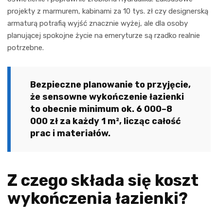
projekty z marmurem, kabinami za 10 tys. zł czy designerską
armaturą potrafią wyjść znacznie wyżej, ale dla osoby
planującej spokojne życie na emeryturze są rzadko realnie
potrzebne.
Bezpieczne planowanie to przyjęcie,
że sensowne wykończenie łazienki
to obecnie minimum ok. 6 000–8
000 zł za każdy 1 m², licząc całość
prac i materiałów.
Z czego składa się koszt
wykończenia łazienki?