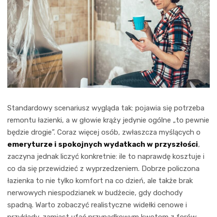
Standardowy scenariusz wygląda tak: pojawia się potrzeba
remontu łazienki, a w głowie krąży jedynie ogólne „to pewnie
będzie drogie”. Coraz więcej osób, zwłaszcza myślących o
emeryturze i spokojnych wydatkach w przyszłości
,
zaczyna jednak liczyć konkretnie: ile to naprawdę kosztuje i
co da się przewidzieć z wyprzedzeniem. Dobrze policzona
łazienka to nie tylko komfort na co dzień, ale także brak
nerwowych niespodzianek w budżecie, gdy dochody
spadną. Warto zobaczyć realistyczne widełki cenowe i
przykłady, zamiast ufać przypadkowym kwotom z forów.