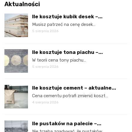
Aktualności
Ile kosztuje kubik desek –...
Musisz patrzeć na cenę desek…
5 sierpnia 2026
Ile kosztuje tona piachu –...
W teorii cena tony piachu…
5 sierpnia 2026
Ile kosztuje cement – aktualne...
Cena cementu potrafi zmienić koszt…
4 sierpnia 2026
Ile pustaków na palecie –...
Nie trzeba zgadywać, ile pustaków…