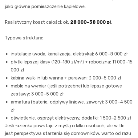
jako główne pomieszczenie kąpielowe.
Realistyczny koszt całości: ok.
28 000–38 000 zł
.
Typowa struktura:
instalacje (woda, kanalizacja, elektryka): 6 000–8 000 zł
płytki lepszej klasy (120–180 zł/m²) + robocizna: 11 000–15
000 zł
kabina walk-in lub wanna + parawan: 3 000–5 000 zł
meble na wymiar (jeśli potrzebne) lub lepsze gotowe
zestawy: 3 000–5 000 zł
armatura (baterie, odpływy liniowe, zawory): 3 000–4 500
zł
oświetlenie, osprzęt elektryczny, dodatki: 1 500–2 500 zł
Jeśli łazienka powstaje z myślą o kilku osobach, ale w tle
jest perspektywa starzenia się domowników, warto od razu