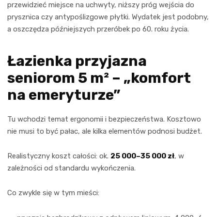
przewidzieć miejsce na uchwyty, niższy próg wejścia do
prysznica czy antypoślizgowe płytki. Wydatek jest podobny,
a oszczędza późniejszych przeróbek po 60. roku życia.
Łazienka przyjazna
seniorom 5 m² – „komfort
na emeryturze”
Tu wchodzi temat ergonomii i bezpieczeństwa. Kosztowo
nie musi to być pałac, ale kilka elementów podnosi budżet.
Realistyczny koszt całości: ok.
25 000–35 000 zł
, w
zależności od standardu wykończenia.
Co zwykle się w tym mieści: