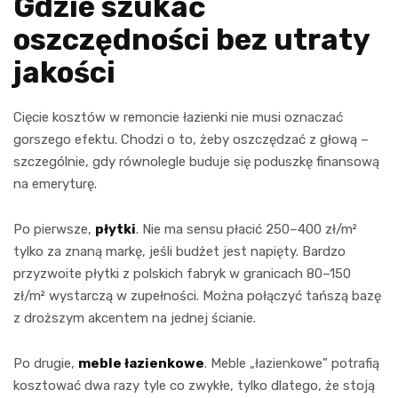
Gdzie szukać
oszczędności bez utraty
jakości
Cięcie kosztów w remoncie łazienki nie musi oznaczać
gorszego efektu. Chodzi o to, żeby oszczędzać z głową –
szczególnie, gdy równolegle buduje się poduszkę finansową
na emeryturę.
Po pierwsze,
płytki
. Nie ma sensu płacić 250–400 zł/m²
tylko za znaną markę, jeśli budżet jest napięty. Bardzo
przyzwoite płytki z polskich fabryk w granicach 80–150
zł/m² wystarczą w zupełności. Można połączyć tańszą bazę
z droższym akcentem na jednej ścianie.
Po drugie,
meble łazienkowe
. Meble „łazienkowe” potrafią
kosztować dwa razy tyle co zwykłe, tylko dlatego, że stoją