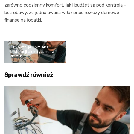
zarówno codzienny komfort, jak i budżet są pod kontrolą –
bez obawy, że jedna awaria w łazience rozłoży domowe
finanse na łopatki.
Ile kosztuje wymiana
instalacji elektrycznej w
domu?
Sprawdź również