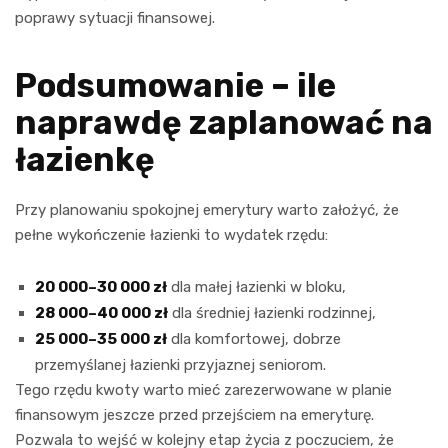
poprawy sytuacji finansowej.
Podsumowanie – ile
naprawdę zaplanować na
łazienkę
Przy planowaniu spokojnej emerytury warto założyć, że
pełne wykończenie łazienki to wydatek rzędu:
20 000–30 000 zł
dla małej łazienki w bloku,
28 000–40 000 zł
dla średniej łazienki rodzinnej,
25 000–35 000 zł
dla komfortowej, dobrze
przemyślanej łazienki przyjaznej seniorom.
Tego rzędu kwoty warto mieć zarezerwowane w planie
finansowym jeszcze przed przejściem na emeryturę.
Pozwala to wejść w kolejny etap życia z poczuciem, że