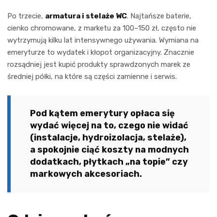
Po trzecie,
armatura i stelaże WC
. Najtańsze baterie,
cienko chromowane, z marketu za 100–150 zł, często nie
wytrzymują kilku lat intensywnego używania. Wymiana na
emeryturze to wydatek i kłopot organizacyjny. Znacznie
rozsądniej jest kupić produkty sprawdzonych marek ze
średniej półki, na które są części zamienne i serwis.
Pod kątem emerytury opłaca się
wydać więcej na to, czego nie widać
(instalacje, hydroizolacja, stelaże),
a spokojnie ciąć koszty na modnych
dodatkach, płytkach „na topie” czy
markowych akcesoriach.