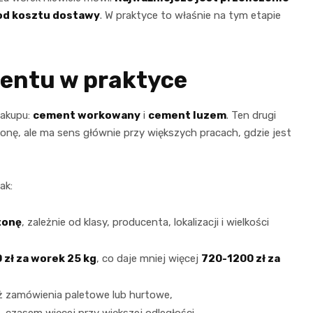
 od kosztu dostawy
. W praktyce to właśnie na tym etapie
mentu w praktyce
zakupu:
cement workowany
i
cement luzem
. Ten drugi
tonę, ale ma sens głównie przy większych pracach, gdzie jest
ak:
tonę
, zależnie od klasy, producenta, lokalizacji i wielkości
 zł za worek 25 kg
, co daje mniej więcej
720-1200 zł za
iż zamówienia paletowe lub hurtowe,