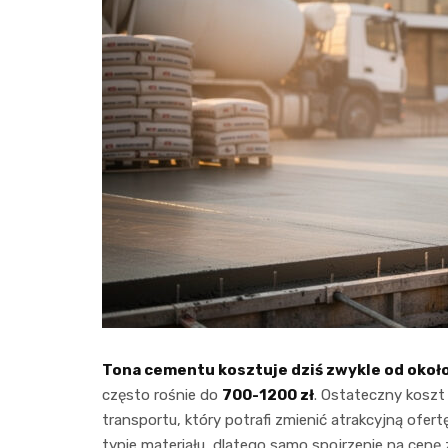
Tona cementu kosztuje dziś zwykle od około
często rośnie do
700-1200 zł
. Ostateczny koszt
transportu, który potrafi zmienić atrakcyjną ofe
typie materiału, dlatego samo spojrzenie na cenę