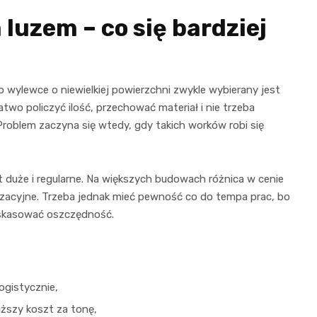
uzem – co się bardziej
wylewce o niewielkiej powierzchni zwykle wybierany jest
atwo policzyć ilość, przechować materiał i nie trzeba
roblem zaczyna się wtedy, gdy takich worków robi się
st duże i regularne. Na większych budowach różnica w cenie
zacyjne. Trzeba jednak mieć pewność co do tempa prac, bo
skasować oszczędność.
ogistycznie,
iższy koszt za tonę,