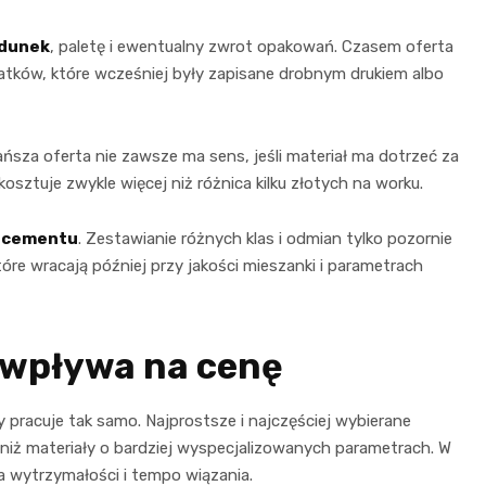
adunek
, paletę i ewentualny zwrot opakowań. Czasem oferta
tków, które wcześniej były zapisane drobnym drukiem albo
ańsza oferta nie zawsze ma sens, jeśli materiał ma dotrzeć za
kosztuje zwykle więcej niż różnica kilku złotych na worku.
j cementu
. Zestawianie różnych klas i odmian tylko pozornie
óre wracają później przy jakości mieszanki i parametrach
 wpływa na cenę
 pracuje tak samo. Najprostsze i najczęściej wybierane
niż materiały o bardziej wyspecjalizowanych parametrach. W
a wytrzymałości i tempo wiązania.