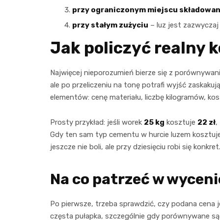
przy ograniczonym miejscu składowan
przy stałym zużyciu
– luz jest zazwyczaj
Jak policzyć realny 
Najwięcej nieporozumień bierze się z porównywan
ale po przeliczeniu na tonę potrafi wyjść zaskakuj
elementów: cenę materiału, liczbę kilogramów, kosz
Prosty przykład: jeśli worek
25 kg
kosztuje
22 zł
,
Gdy ten sam typ cementu w hurcie luzem kosztuj
jeszcze nie boli, ale przy dziesięciu robi się konkret
Na co patrzeć w wyceni
Po pierwsze, trzeba sprawdzić, czy podana cena 
częsta pułapka, szczególnie gdy porównywane są 