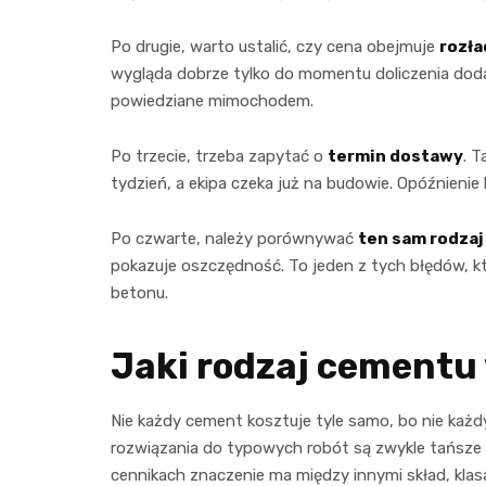
Po drugie, warto ustalić, czy cena obejmuje
rozł
wygląda dobrze tylko do momentu doliczenia doda
powiedziane mimochodem.
Po trzecie, trzeba zapytać o
termin dostawy
. T
tydzień, a ekipa czeka już na budowie. Opóźnienie 
Po czwarte, należy porównywać
ten sam rodza
pokazuje oszczędność. To jeden z tych błędów, kt
betonu.
Jaki rodzaj cementu
Nie każdy cement kosztuje tyle samo, bo nie każdy
rozwiązania do typowych robót są zwykle tańsze 
cennikach znaczenie ma między innymi skład, klas