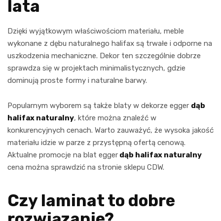
lata
Dzięki wyjątkowym właściwościom materiału, meble
wykonane z dębu naturalnego halifax są trwałe i odporne na
uszkodzenia mechaniczne. Dekor ten szczególnie dobrze
sprawdza się w projektach minimalistycznych, gdzie
dominują proste formy i naturalne barwy.
Popularnym wyborem są także blaty w dekorze egger
dąb
halifax naturalny
, które można znaleźć w
konkurencyjnych cenach. Warto zauważyć, że wysoka jakość
materiału idzie w parze z przystępną ofertą cenową.
Aktualne promocje na blat egger
dąb halifax naturalny
cena można sprawdzić na stronie sklepu CDW.
Czy laminat to dobre
rozwiązanie?