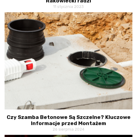
Rakowiecki radzi
11 stycznia 2023
Czy Szamba Betonowe Są Szczelne? Kluczowe
Informacje przed Montażem
26 sierpnia 2024