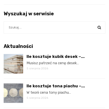
Wyszukaj w serwisie
Aktualności
Ile kosztuje kubik desek –...
Musisz patrzeć na cenę desek…
5 sierpnia 2026
Ile kosztuje tona piachu –...
W teorii cena tony piachu…
5 sierpnia 2026