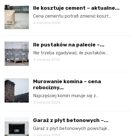
Ile kosztuje cement – aktualne...
Cena cementu potrafi zmienić koszt…
4 sierpnia 2026
Ile pustaków na palecie –...
Nie trzeba zgadywać, ile pustaków…
4 sierpnia 2026
Murowanie komina – cena
robocizny...
Najczęściej komin muruje się z…
3 sierpnia 2026
Garaż z płyt betonowych –...
Garaż z płyt betonowych powstaje…
3 sierpnia 2026