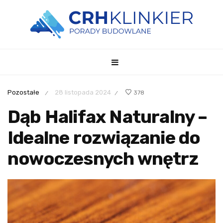
Pozostałe
28 listopada 2024
378
/
/
Dąb Halifax Naturalny –
Idealne rozwiązanie do
nowoczesnych wnętrz